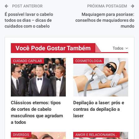
POST ANTERIOR
PRÓXIMA POSTAGEM
É possível lavar o cabelo
Maquiagem para psoríase:
todos os dias – dicas de
conselhos de maquiadores do
cuidados com o cabelo
mundo
Você Pode Gostar Também
Todos
CUIDADO CAPILAR
COSMETOLOGIA
Clássicos eternos: tipos
Depilação a laser: prós e
de cortes de cabelo
contras da depilação a
masculinos que agradam
laser
a todos
DIVERSOS
AMOR E RELACIONAMENTOS