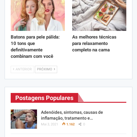
Batons para pele pálida:
As melhores técnicas
10 tons que
para relaxamento
definitivamente
completo na cama
combinam com você
ANTERIOR
PRÓXIMO
Postagens Populares
Adenóides, sintomas, causas de
inflamação, tratamento e…
Mai 3, 2021
1.162
0