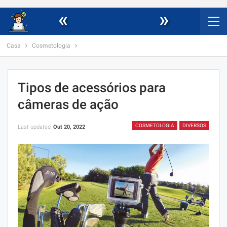
«
»
Casa
Cosmetologia
Tipos de acessórios para
câmeras de ação
COSMETOLOGIA
DIVERSOS
Last updated
Out 20, 2022