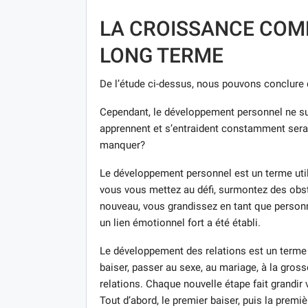
LA CROISSANCE COMM
LONG TERME
De l’étude ci-dessus, nous pouvons conclure q
Cependant, le développement personnel ne suff
apprennent et s’entraident constamment sera-t-
manquer?
Le développement personnel est un terme util
vous vous mettez au défi, surmontez des obs
nouveau, vous grandissez en tant que personn
un lien émotionnel fort a été établi.
Le développement des relations est un terme
baiser, passer au sexe, au mariage, à la gro
relations. Chaque nouvelle étape fait grandir 
Tout d’abord, le premier baiser, puis la premiè