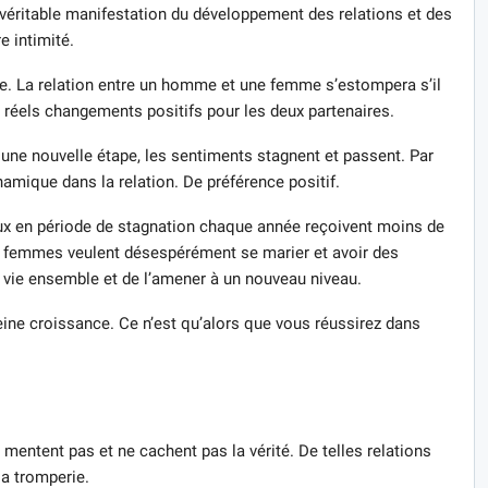
 véritable manifestation du développement des relations et des
e intimité.
te. La relation entre un homme et une femme s’estompera s’il
 réels changements positifs pour les deux partenaires.
à une nouvelle étape, les sentiments stagnent et passent. Par
namique dans la relation. De préférence positif.
x en période de stagnation chaque année reçoivent moins de
es femmes veulent désespérément se marier et avoir des
e vie ensemble et de l’amener à un nouveau niveau.
pleine croissance. Ce n’est qu’alors que vous réussirez dans
 mentent pas et ne cachent pas la vérité. De telles relations
la tromperie.