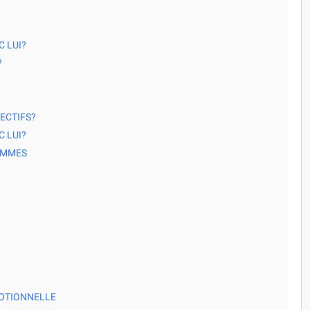
C LUI?
?
ECTIFS?
C LUI?
EMMES
MOTIONNELLE