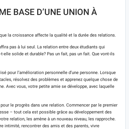
E BASE D’UNE UNION À
ue la croissance affecte la qualité et la durée des relations.
ira pas à lui seul. La relation entre deux étudiants qui
elle solide et durable? Pas un fait, pas un fait. Que vont-ils
isé pour l’amélioration personnelle d’une personne. Lorsque
tacles, résolvez des problèmes et apprenez quelque chose de
e. Avec vous, votre petite amie se développe, avec laquelle
 pour le progrès dans une relation. Commencer par le premier
ssesse – tout cela est possible grâce au développement des
votre relation, les amène à un nouveau niveau, les rapproche.
re intimité, rencontrer des amis et des parents, vivre