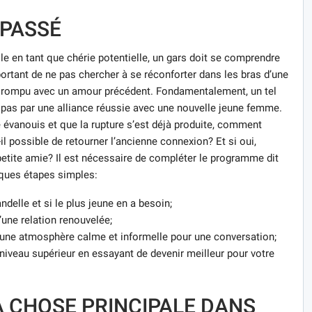
 PASSÉ
e en tant que chérie potentielle, un gars doit se comprendre
ortant de ne pas chercher à se réconforter dans les bras d’une
 rompu avec un amour précédent. Fondamentalement, un tel
 pas par une alliance réussie avec une nouvelle jeune femme.
 évanouis et que la rupture s’est déjà produite, comment
l possible de retourner l’ancienne connexion? Et si oui,
tite amie? Il est nécessaire de compléter le programme dit
ques étapes simples:
delle et si le plus jeune en a besoin;
’une relation renouvelée;
 une atmosphère calme et informelle pour une conversation;
 niveau supérieur en essayant de devenir meilleur pour votre
A CHOSE PRINCIPALE DANS