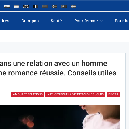
aires
Du repos
Santé
Pour femme
Pour 
ans une relation avec un homme
ne romance réussie. Conseils utiles
AMOUR ET RELATIONS
ASTUCES POUR LA VIE DE TOUS LES JOURS
DIVERS