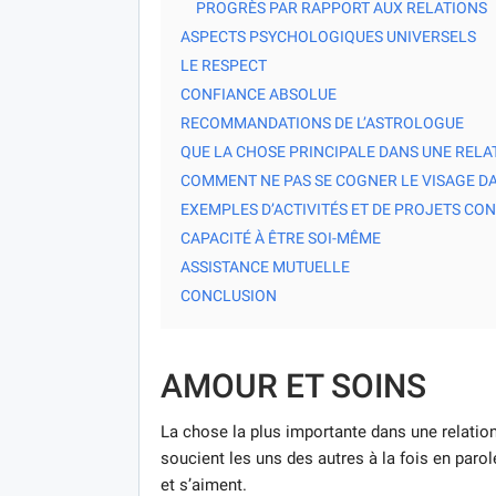
PROGRÈS PAR RAPPORT AUX RELATIONS
ASPECTS PSYCHOLOGIQUES UNIVERSELS
LE RESPECT
CONFIANCE ABSOLUE
RECOMMANDATIONS DE L’ASTROLOGUE
QUE LA CHOSE PRINCIPALE DANS UNE RELATI
COMMENT NE PAS SE COGNER LE VISAGE DA
EXEMPLES D’ACTIVITÉS ET DE PROJETS C
CAPACITÉ À ÊTRE SOI-MÊME
ASSISTANCE MUTUELLE
CONCLUSION
AMOUR ET SOINS
La chose la plus importante dans une relatio
soucient les uns des autres à la fois en paro
et s’aiment.