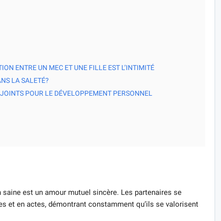
ON ENTRE UN MEC ET UNE FILLE EST L’INTIMITÉ
NS LA SALETÉ?
ONJOINTS POUR LE DÉVELOPPEMENT PERSONNEL
n saine est un amour mutuel sincère. Les partenaires se
les et en actes, démontrant constamment qu’ils se valorisent