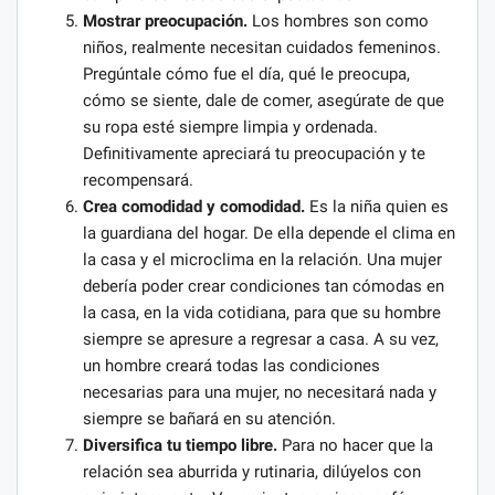
Mostrar preocupación.
Los hombres son como
niños, realmente necesitan cuidados femeninos.
Pregúntale cómo fue el día, qué le preocupa,
cómo se siente, dale de comer, asegúrate de que
su ropa esté siempre limpia y ordenada.
Definitivamente apreciará tu preocupación y te
recompensará.
Crea comodidad y comodidad.
Es la niña quien es
la guardiana del hogar. De ella depende el clima en
la casa y el microclima en la relación. Una mujer
debería poder crear condiciones tan cómodas en
la casa, en la vida cotidiana, para que su hombre
siempre se apresure a regresar a casa. A su vez,
un hombre creará todas las condiciones
necesarias para una mujer, no necesitará nada y
siempre se bañará en su atención.
Diversifica tu tiempo libre.
Para no hacer que la
relación sea aburrida y rutinaria, dilúyelos con