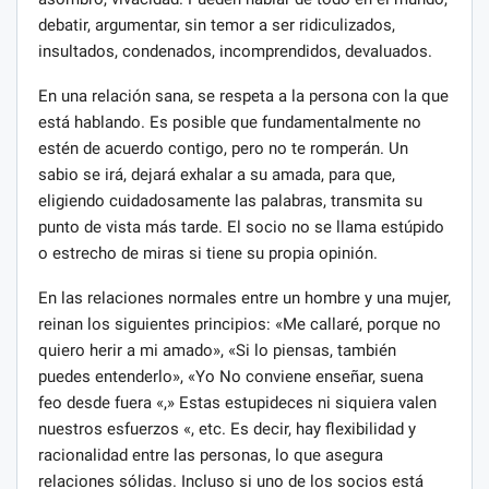
debatir, argumentar, sin temor a ser ridiculizados,
insultados, condenados, incomprendidos, devaluados.
En una relación sana, se respeta a la persona con la que
está hablando. Es posible que fundamentalmente no
estén de acuerdo contigo, pero no te romperán. Un
sabio se irá, dejará exhalar a su amada, para que,
eligiendo cuidadosamente las palabras, transmita su
punto de vista más tarde. El socio no se llama estúpido
o estrecho de miras si tiene su propia opinión.
En las relaciones normales entre un hombre y una mujer,
reinan los siguientes principios: «Me callaré, porque no
quiero herir a mi amado», «Si lo piensas, también
puedes entenderlo», «Yo No conviene enseñar, suena
feo desde fuera «,» Estas estupideces ni siquiera valen
nuestros esfuerzos «, etc. Es decir, hay flexibilidad y
racionalidad entre las personas, lo que asegura
relaciones sólidas. Incluso si uno de los socios está