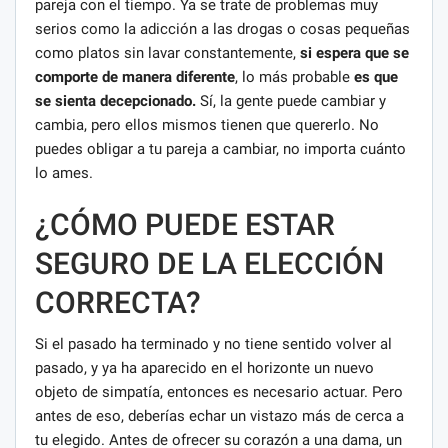
pareja con el tiempo. Ya se trate de problemas muy
serios como la adicción a las drogas o cosas pequeñas
como platos sin lavar constantemente,
si espera que se
comporte de manera diferente
, lo más probable
es que
se sienta decepcionado.
Sí, la gente puede cambiar y
cambia, pero ellos mismos tienen que quererlo. No
puedes obligar a tu pareja a cambiar, no importa cuánto
lo ames.
¿CÓMO PUEDE ESTAR
SEGURO DE LA ELECCIÓN
CORRECTA?
Si el pasado ha terminado y no tiene sentido volver al
pasado, y ya ha aparecido en el horizonte un nuevo
objeto de simpatía, entonces es necesario actuar. Pero
antes de eso, deberías echar un vistazo más de cerca a
tu elegido. Antes de ofrecer su corazón a una dama, un