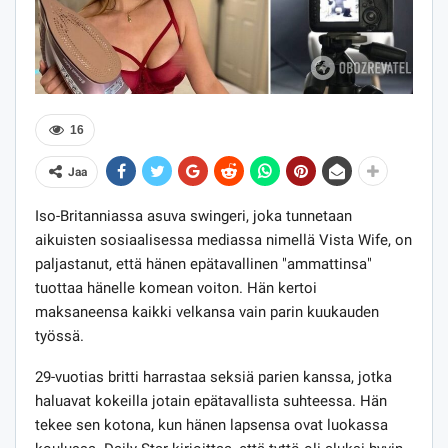
16
Jaa
Iso-Britanniassa asuva swingeri, joka tunnetaan
aikuisten sosiaalisessa mediassa nimellä Vista Wife, on
paljastanut, että hänen epätavallinen "ammattinsa"
tuottaa hänelle komean voiton. Hän kertoi
maksaneensa kaikki velkansa vain parin kuukauden
työssä.
29-vuotias britti harrastaa seksiä parien kanssa, jotka
haluavat kokeilla jotain epätavallista suhteessa. Hän
tekee sen kotona, kun hänen lapsensa ovat luokassa