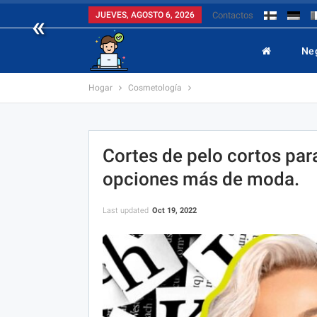
«
JUEVES, AGOSTO 6, 2026
Contactos
Ne
Hogar
Cosmetología
Cortes de pelo cortos par
opciones más de moda.
Last updated
Oct 19, 2022