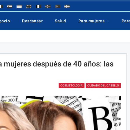
gocio
Descansar
Salud
Para mujeres
Par
a mujeres después de 40 años: las
COSMETOLOGÍA
CUIDADO DEL CABELLO