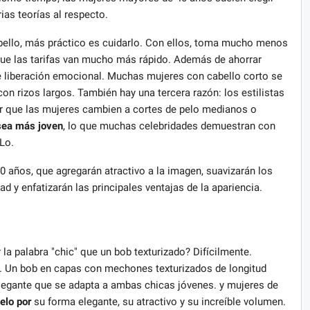
ias teorías al respecto.
bello, más práctico es cuidarlo. Con ellos, toma mucho menos
a que las tarifas van mucho más rápido. Además de ahorrar
e liberación emocional. Muchas mujeres con cabello corto se
on rizos largos. También hay una tercera razón: los estilistas
r que las mujeres cambien a cortes de pelo medianos o
sea más joven
, lo que muchas celebridades demuestran con
Lo.
 años, que agregarán atractivo a la imagen, suavizarán los
ad y enfatizarán las principales ventajas de la apariencia.
la palabra "chic" que un bob texturizado? Difícilmente.
o. Un bob en capas con mechones texturizados de longitud
 elegante que se adapta a ambas chicas jóvenes. y mujeres de
elo por
su forma elegante, su atractivo y su increíble volumen.