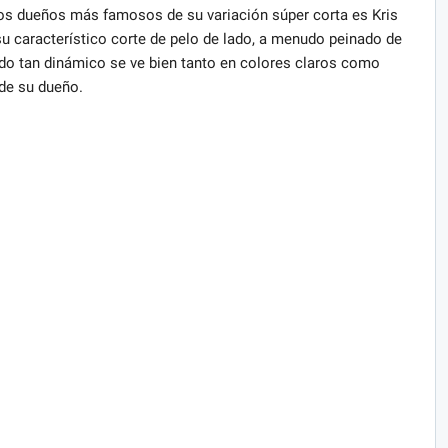
los dueños más famosos de su variación súper corta es Kris
 su característico corte de pelo de lado, a menudo peinado de
o tan dinámico se ve bien tanto en colores claros como
 de su dueño.