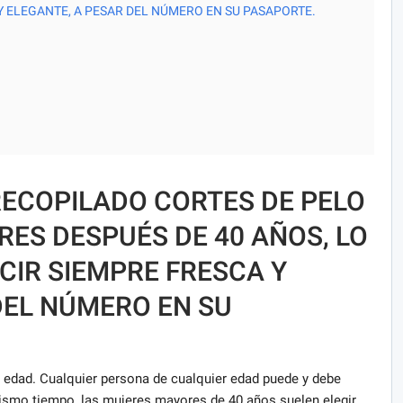
Y ELEGANTE, A PESAR DEL NÚMERO EN SU PASAPORTE.
RECOPILADO CORTES DE PELO
ES DESPUÉS DE 40 AÑOS, LO
CIR SIEMPRE FRESCA Y
DEL NÚMERO EN SU
e edad. Cualquier persona de cualquier edad puede y debe
 mismo tiempo, las mujeres mayores de 40 años suelen elegir