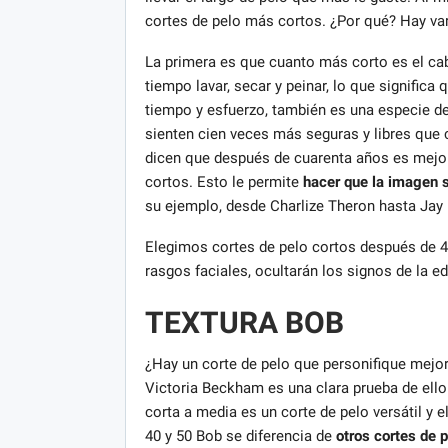
cortes de pelo más cortos. ¿Por qué? Hay var
La primera es que cuanto más corto es el ca
tiempo lavar, secar y peinar, lo que signific
tiempo y esfuerzo, también es una especie d
sienten cien veces más seguras y libres que c
dicen que después de cuarenta años es mejo
cortos. Esto le permite
hacer que la imagen 
su ejemplo, desde Charlize Theron hasta Jay 
Elegimos cortes de pelo cortos después de 40
rasgos faciales, ocultarán los signos de la ed
TEXTURA BOB
¿Hay un corte de pelo que personifique mejor 
Victoria Beckham es una clara prueba de ell
corta a media es un corte de pelo versátil y
40 y 50 Bob se diferencia de
otros cortes de p