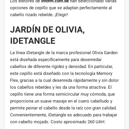
Los editores de
inform.com.de
han seleccionado varias
opciones de cepillo que se adaptan perfectamente al
cabello rizado rebelde. ¡Elegir!
JARDÍN DE OLIVIA,
IDETANGLE
La línea iDetangle de la marca profesional Olivia Garden
está diseñada específicamente para desenredar
cabellos de diferente rigidez y densidad. En particular,
este cepillo está diseñado con la tecnología Memory
Flex, gracias a la cual desenreda rápidamente y sin dolor
los cabellos rebeldes y les da una forma atractiva. El
cepillo tiene una forma semicircular muy cómoda, que
proporciona un suave masaje en el cuero cabelludo y
permite peinar el cabello desde la raíz con gran calidad.
Convenientemente, iDetangle es adecuado para trabajar
con cabello mojado. Costo aproximado 260 UAH.