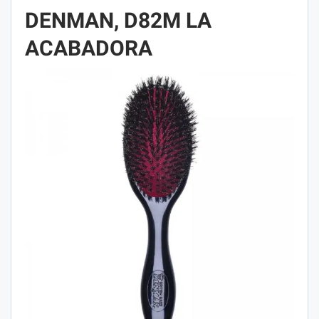
DENMAN, D82M LA
ACABADORA