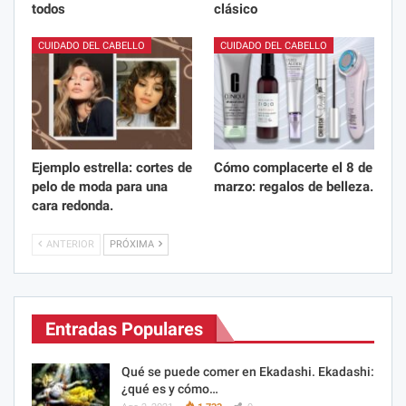
todos
clásico
CUIDADO DEL CABELLO
CUIDADO DEL CABELLO
Ejemplo estrella: cortes de
Cómo complacerte el 8 de
pelo de moda para una
marzo: regalos de belleza.
cara redonda.
ANTERIOR
PRÓXIMA
Entradas Populares
Qué se puede comer en Ekadashi. Ekadashi:
¿qué es y cómo…