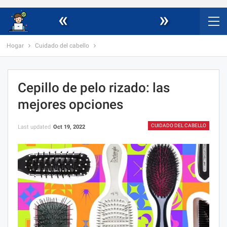
«
»
Hogar
Cuidado del cabello
Cepillo de pelo rizado: las
mejores opciones
CUIDADO DEL CABELLO
Last updated
Oct 19, 2022