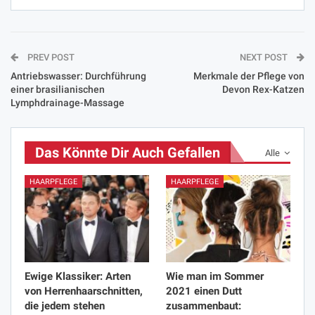
PREV POST
NEXT POST
Antriebswasser: Durchführung
Merkmale der Pflege von
einer brasilianischen
Devon Rex-Katzen
Lymphdrainage-Massage
Das Könnte Dir Auch Gefallen
Alle
HAARPFLEGE
HAARPFLEGE
Ewige Klassiker: Arten
Wie man im Sommer
von Herrenhaarschnitten,
2021 einen Dutt
die jedem stehen
zusammenbaut: