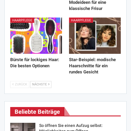
Modeideen für eine
klassische Frisur
HAARPFLEGE
HAARPFLEGE
Bürste für lockiges Haar:
Star-Beispiel: modische
Die besten Optionen
Haarschnitte für ein
rundes Gesicht
ZURÜCK
NÄCHSTE
Beliebte Beiträge
So öffnen Sie einen Aufzug selbst:
Möglichkeiten zum Öffnen…