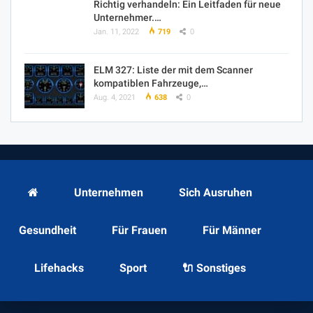
Richtig verhandeln: Ein Leitfaden für neue
Unternehmer.…
Jan. 11, 2022
719
0
ELM 327: Liste der mit dem Scanner
kompatiblen Fahrzeuge,…
Aug. 4, 2021
638
0
Unternehmen
Sich Ausruhen
Gesundheit
Für Frauen
Für Männer
Lifehacks
Sport
🔌 Sonstiges