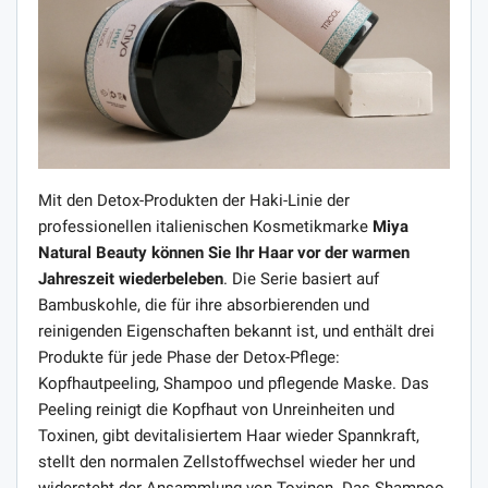
Mit den Detox-Produkten der Haki-Linie der
professionellen italienischen Kosmetikmarke
Miya
Natural Beauty können Sie Ihr Haar vor der warmen
Jahreszeit wiederbeleben
. Die Serie basiert auf
Bambuskohle, die für ihre absorbierenden und
reinigenden Eigenschaften bekannt ist, und enthält drei
Produkte für jede Phase der Detox-Pflege:
Kopfhautpeeling, Shampoo und pflegende Maske. Das
Peeling reinigt die Kopfhaut von Unreinheiten und
Toxinen, gibt devitalisiertem Haar wieder Spannkraft,
stellt den normalen Zellstoffwechsel wieder her und
widersteht der Ansammlung von Toxinen. Das Shampoo