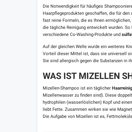
Die Notwendigkeit für häufiges Shampooniere
Haarpflegeprodukten geschaffen, die für den 
fast reine Formeln, die es Ihnen ermöglichen,
die tägliche Reinigung entwickelt wurden. S
verschiedene Co-Washing-Produkte und
sulfa
Auf der gleichen Welle wurde ein weiteres K
Vorteil dieser Mittel ist, dass sie universell
Sie sind allergisch gegen die Substanzen in 
WAS IST MIZELLEN 
Mizellen-Shampoo ist ein täglicher
Haarreini
Mizellenwasser zu finden sind). Diese dopp
hydrophilen (wasserlöslichen) Kopf und eine
liebt Fette. Zusammen wirken sie wie Magnet
Die Aufgabe von Mizellen ist es, Fettmolekül