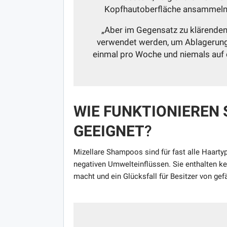
Kopfhautoberfläche ansammeln“, 
„Aber im Gegensatz zu klärende
verwendet werden, um Ablagerunge
einmal pro Woche und niemals auf c
WIE FUNKTIONIEREN S
GEEIGNET
?
Mizellare Shampoos sind für fast alle Haartyp
negativen Umwelteinflüssen. Sie enthalten kei
macht und ein Glücksfall für Besitzer von gef