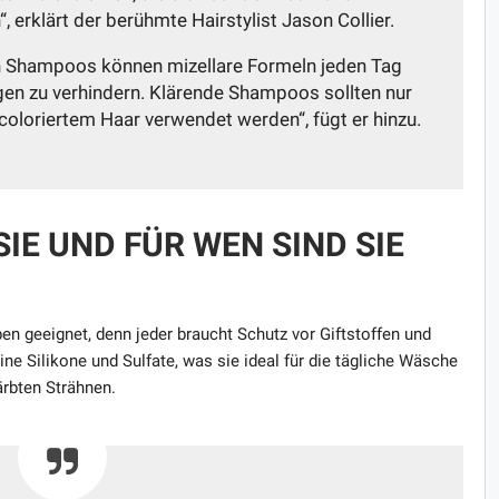
erklärt der berühmte Hairstylist Jason Collier.
n Shampoos können mizellare Formeln jeden Tag
n zu verhindern. Klärende Shampoos sollten nur
oloriertem Haar verwendet werden“, fügt er hinzu.
IE UND FÜR WEN SIND SIE
en geeignet, denn jeder braucht Schutz vor Giftstoffen und
ne Silikone und Sulfate, was sie ideal für die tägliche Wäsche
ärbten Strähnen.