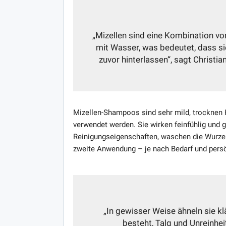
„Mizellen sind eine Kombination von
mit Wasser, was bedeutet, dass s
zuvor hinterlassen“, sagt Christian
Mizellen-Shampoos sind sehr mild, trocknen 
verwendet werden. Sie wirken feinfühlig und ge
Reinigungseigenschaften, waschen die Wurzeln
zweite Anwendung – je nach Bedarf und per
„In gewisser Weise ähneln sie 
besteht, Talg und Unreinhei