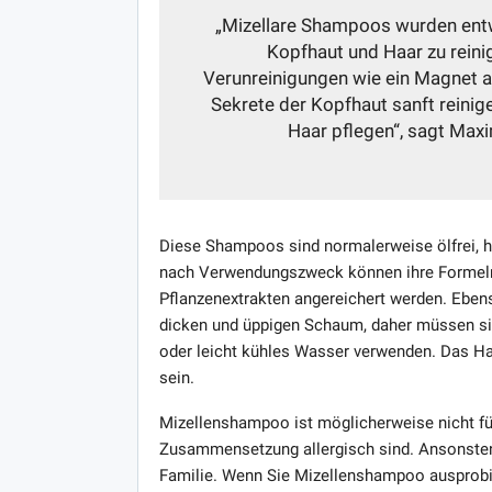
„Mizellare Shampoos wurden entw
Kopfhaut und Haar zu reinig
Verunreinigungen wie ein Magnet an
Sekrete der Kopfhaut sanft reinige
Haar pflegen“, sagt Max
Diese Shampoos sind normalerweise ölfrei, ha
nach Verwendungszweck können ihre Formeln m
Pflanzenextrakten angereichert werden. Eben
dicken und üppigen Schaum, daher müssen si
oder leicht kühles Wasser verwenden. Das H
sein.
Mizellenshampoo ist möglicherweise nicht für 
Zusammensetzung allergisch sind. Ansonsten i
Familie. Wenn Sie Mizellenshampoo ausprobier