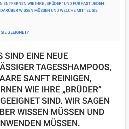
ENTFERNEN WIE IHRE „BRÜDER“ UND FÜR FAST JEDEN G
 DARÜBER WISSEN MÜSSEN UND WELCHE MITTEL SIE A
 SIE GEEIGNET?
SIND EINE NEUE
SSIGER TAGESSHAMPOOS, D
RE SANFT REINIGEN, U
NEN WIE IHRE „BRÜDER“ U
EEIGNET SIND. WIR SAGEN I
BER WISSEN MÜSSEN UND W
ANWENDEN MÜSSEN.