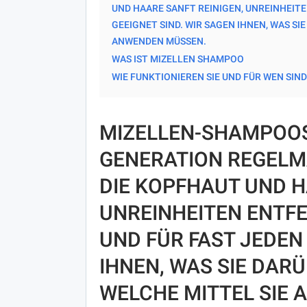
ND HAARE SANFT REINIGEN, UNREINHEITEN 
EEIGNET SIND. WIR SAGEN IHNEN, WAS SIE
NWENDEN MÜSSEN.
WAS IST MIZELLEN SHAMPOO
WIE FUNKTIONIEREN SIE UND FÜR WEN SIND
MIZELLEN-SHAMPOOS 
GENERATION REGELMÄ
IE KOPFHAUT UND HAA
NREINHEITEN ENTFER
ND FÜR FAST JEDEN G
HNEN, WAS SIE DARÜ
ELCHE MITTEL SIE 