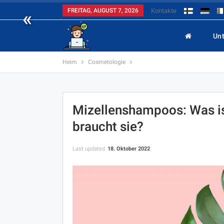
«
FREITAG, AUGUST 7, 2026
Kontakte
Un
Heim
Cosmetologie
Mizellenshampoos: Was ist
braucht sie?
Last updated
18. Oktober 2022