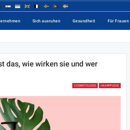
ternehmen
Sich ausruhen
Gesundheit
Für Frauen
 das, wie wirken sie und wer
COSMETOLOGIE
HAARPFLEGE