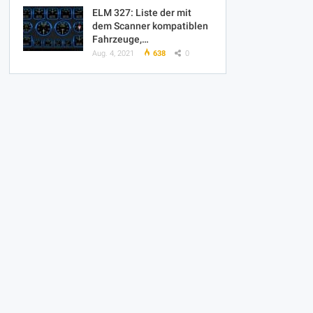
ELM 327: Liste der mit
dem Scanner kompatiblen
Fahrzeuge,…
Aug. 4, 2021
638
0