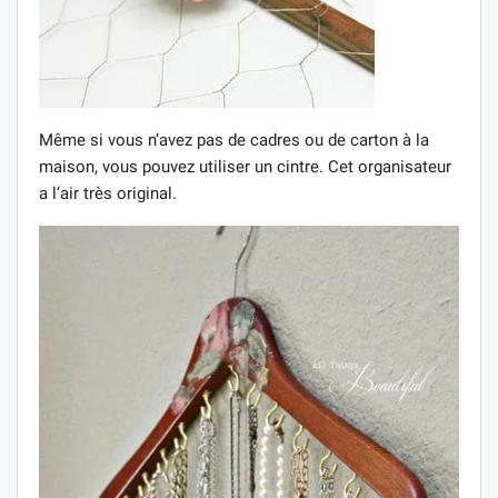
Même si vous n’avez pas de cadres ou de carton à la
maison, vous pouvez utiliser un cintre. Cet organisateur
a l’air très original.