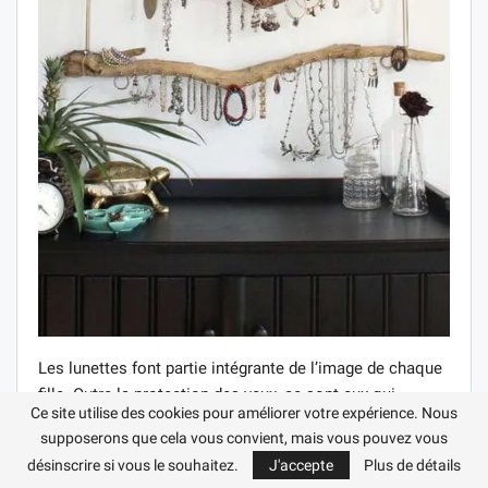
Les lunettes font partie intégrante de l’image de chaque
fille. Outre la protection des yeux, ce sont eux qui
Ce site utilise des cookies pour améliorer votre expérience. Nous
complètent l’arc. D’accord, de tels accessoires devraient
supposerons que cela vous convient, mais vous pouvez vous
certainement avoir un bel espace de stockage. Un
désinscrire si vous le souhaitez.
J'accepte
Plus de détails
exemple frappant sur la photo.