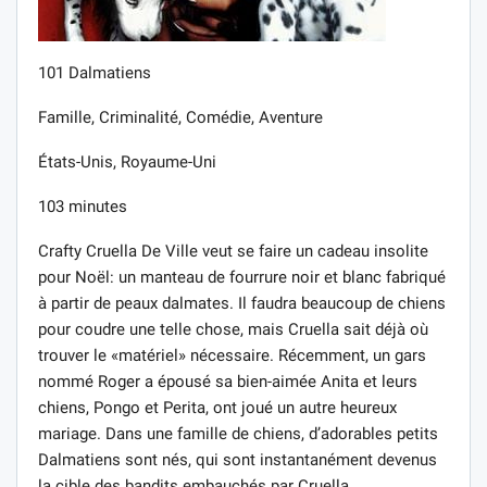
101 Dalmatiens
Famille, Criminalité, Comédie, Aventure
États-Unis, Royaume-Uni
103 minutes
Crafty Cruella De Ville veut se faire un cadeau insolite
pour Noël: un manteau de fourrure noir et blanc fabriqué
à partir de peaux dalmates. Il faudra beaucoup de chiens
pour coudre une telle chose, mais Cruella sait déjà où
trouver le «matériel» nécessaire. Récemment, un gars
nommé Roger a épousé sa bien-aimée Anita et leurs
chiens, Pongo et Perita, ont joué un autre heureux
mariage. Dans une famille de chiens, d’adorables petits
Dalmatiens sont nés, qui sont instantanément devenus
la cible des bandits embauchés par Cruella.