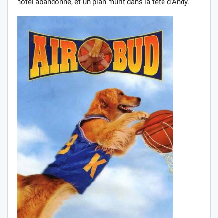
hôtel abandonné, et un plan mûrit dans la tête d’Andy.