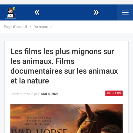
«
»
Page d'accueil
Du repos
Les films les plus mignons sur
les animaux. Films
documentaires sur les animaux
et la nature
DU REPOS
Dernière mise à jour
Mai 8, 2021