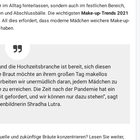
 im Alltag hinterlassen, sondern auch im festlichen Bereich,
en und Abschlussbälle. Die wichtigsten
Make-up-Trends 2021
. All dies erfordert, dass moderne Mädchen weichere Make-up-
 haben.
nd die Hochzeitsbranche ist bereit, sich diesen
de Braut möchte an ihrem großen Tag makellos
arbeiten wir unermüdlich daran, jedem Mädchen zu
 zu erreichen. Die Zeit nach der Pandemie hat ein
 gefordert, und wir können nur dazu stehen“, sagt
nbildnerin Shradha Lutra.
elle und zukünftige Bräute konzentrieren? Lesen Sie weiter,