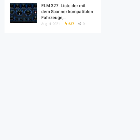
ELM 327: Liste der mit
dem Scanner kompatiblen
Fahrzeuge,…
Aug. 4, 2021
637
0