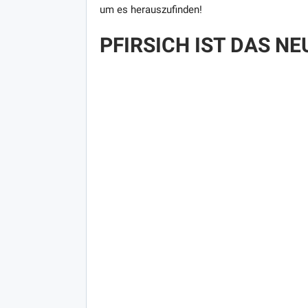
um es herauszufinden!
PFIRSICH IST DAS NE