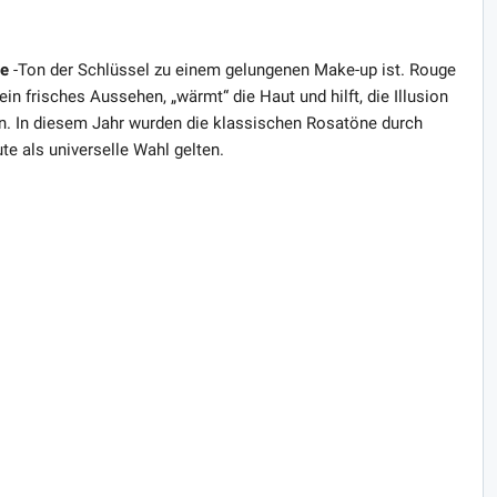
ge
-Ton der Schlüssel zu einem gelungenen Make-up ist. Rouge
in frisches Aussehen, „wärmt“ die Haut und hilft, die Illusion
. In diesem Jahr wurden die klassischen Rosatöne durch
ute als universelle Wahl gelten.