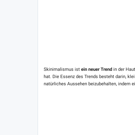
Skinimalismus ist
ein neuer Trend
in der Hau
hat. Die Essenz des Trends besteht darin, klei
natürliches Aussehen beizubehalten, indem e