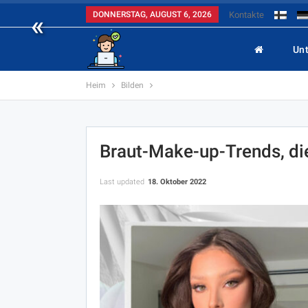
«
DONNERSTAG, AUGUST 6, 2026
Kontakte
Un
Heim
Bilden
Braut-Make-up-Trends, di
Last updated
18. Oktober 2022