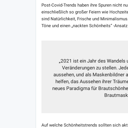
Post-Covid-Trends haben ihre Spuren nicht nur
einschließlich so großer Feiern wie Hochzeit
sind Natürlichkeit, Frische und Minimalismus
Töne und einen „nackten Schönheits“ -Ansatz
„2021 ist ein Jahr des Wandels u
Veränderungen zu stellen. Je
aussehen, und als Maskenbildner 
helfen, das Aussehen ihrer Träume
neues Paradigma für Brautschönheit
Brautmaske
Auf welche Schönheitstrends sollten sich aktu