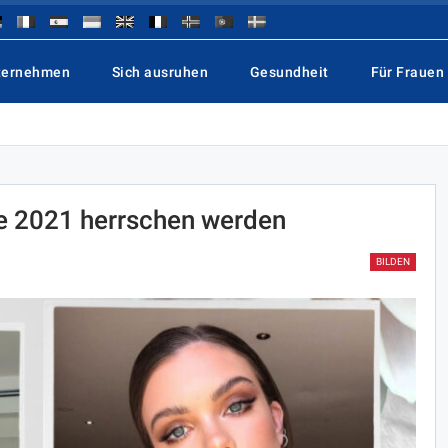
ternehmen
Sich ausruhen
Gesundheit
Für Frauen
e 2021 herrschen werden
BILDEN