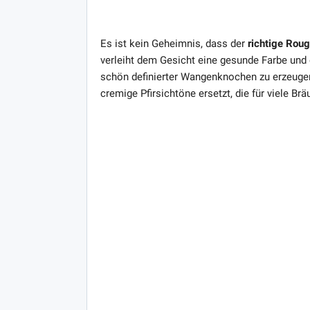
Es ist kein Geheimnis, dass der
richtige Rou
verleiht dem Gesicht eine gesunde Farbe und e
schön definierter Wangenknochen zu erzeugen
cremige Pfirsichtöne ersetzt, die für viele Brä