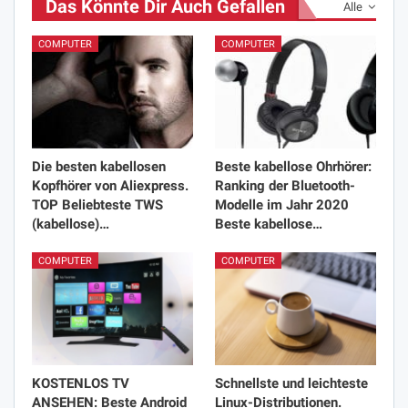
Das Könnte Dir Auch Gefallen
Alle
COMPUTER
COMPUTER
Die besten kabellosen
Beste kabellose Ohrhörer:
Kopfhörer von Aliexpress.
Ranking der Bluetooth-
TOP Beliebteste TWS
Modelle im Jahr 2020
(kabellose)…
Beste kabellose…
COMPUTER
COMPUTER
KOSTENLOS TV
Schnellste und leichteste
ANSEHEN: Beste Android
Linux-Distributionen.