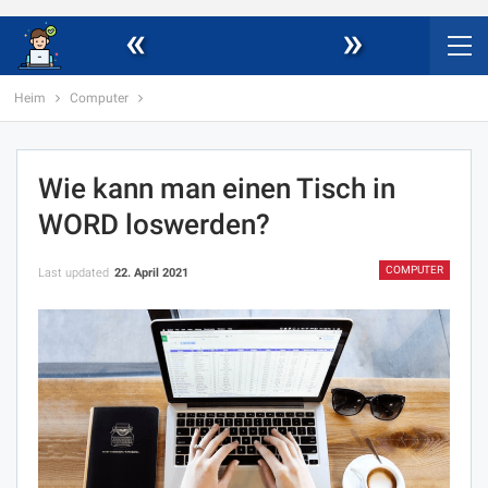
«
»
Heim
Computer
Wie kann man einen Tisch in
WORD loswerden?
COMPUTER
Last updated
22. April 2021