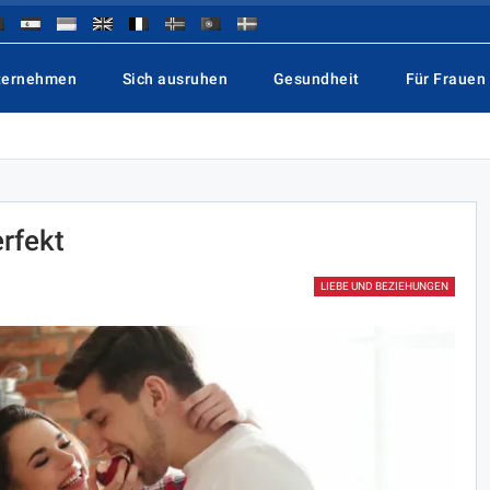
ternehmen
Sich ausruhen
Gesundheit
Für Frauen
rfekt
LIEBE UND BEZIEHUNGEN