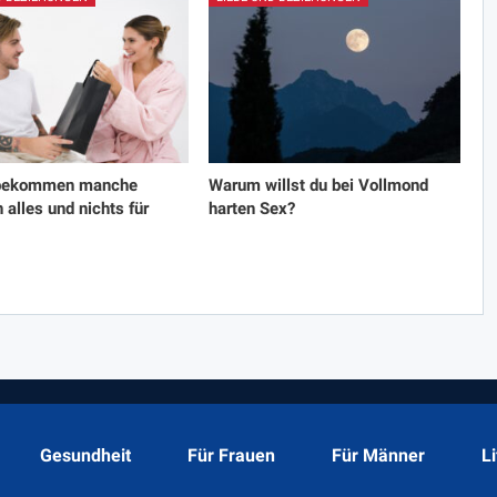
bekommen manche
Warum willst du bei Vollmond
alles und nichts für
harten Sex?
Gesundheit
Für Frauen
Für Männer
L