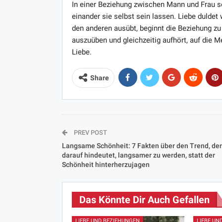
In einer Beziehung zwischen Mann und Frau so
einander sie selbst sein lassen. Liebe dulde
den anderen ausübt, beginnt die Beziehung zu
auszuüben und gleichzeitig aufhört, auf die M
Liebe.
Share
PREV POST
Langsame Schönheit: 7 Fakten über den Trend, der
darauf hindeutet, langsamer zu werden, statt der
Schönheit hinterherzujagen
Das Könnte Dir Auch Gefallen
LIEBE UND BEZIEHUNGEN
LIEBE UN