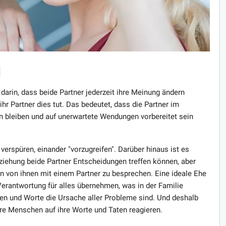
N
arin, dass beide Partner jederzeit ihre Meinung ändern
r Partner dies tut. Das bedeutet, dass die Partner im
n bleiben und auf unerwartete Wendungen vorbereitet sein
verspüren, einander "vorzugreifen". Darüber hinaus ist es
eziehung beide Partner Entscheidungen treffen können, aber
en von ihnen mit einem Partner zu besprechen. Eine ideale Ehe
 Verantwortung für alles übernehmen, was in der Familie
ten und Worte die Ursache aller Probleme sind. Und deshalb
ere Menschen auf ihre Worte und Taten reagieren.