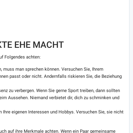
KTE EHE MACHT
uf Folgendes achten:
n, muss man sprechen können. Versuchen Sie, Ihrem
nen passt oder nicht. Andernfalls riskieren Sie, die Beziehung
senz zu verbergen. Wenn Sie gerne Sport treiben, dann sollten
eim Aussehen. Niemand verbietet dir, dich zu schminken und
en Ihre eigenen Interessen und Hobbys. Versuchen Sie, sie nicht
 auch auf ihre Merkmale achten. Wenn ein Paar gemeinsame