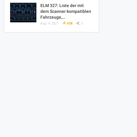
ELM 327: Liste der mit
dem Scanner kompatiblen
Fahrzeuge,…
Aug. 4, 2021
638
0