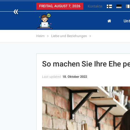
«
FREITAG, AUGUST 7, 2026
Kontakte
Un
Heim
Liebe und Beziehungen
So machen Sie Ihre Ehe pe
Last updated
18. Oktober 2022