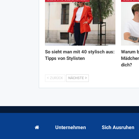
So sieht man mit 40 stylisch aus:
Warum 
Tipps von Stylisten
Mädchen 
dich?
ZURÜCK
NÄCHSTE
Unternehmen
Sich Ausruhen