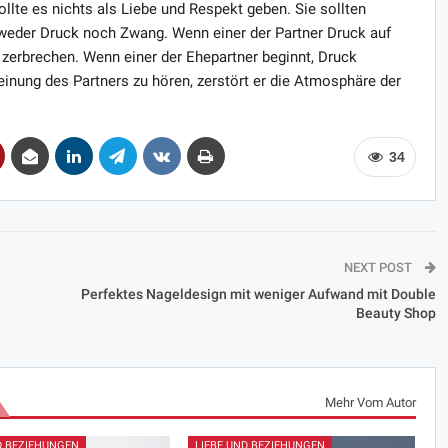
llte es nichts als Liebe und Respekt geben. Sie sollten
t weder Druck noch Zwang. Wenn einer der Partner Druck auf
 zerbrechen. Wenn einer der Ehepartner beginnt, Druck
einung des Partners zu hören, zerstört er die Atmosphäre der
34
NEXT POST
Perfektes Nageldesign mit weniger Aufwand mit Double
Beauty Shop
Mehr Vom Autor
D BEZIEHUNGEN
LIEBE UND BEZIEHUNGEN