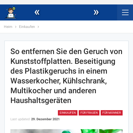
«
»
Heim
Einkaufen
So entfernen Sie den Geruch von
Kunststoffplatten. Beseitigung
des Plastikgeruchs in einem
Wasserkocher, Kühlschrank,
Multikocher und anderen
Haushaltsgeräten
EINKAUFEN
FÜR FRAUEN
FÜR MÄNNER
Last updated
29. Dezember 2021