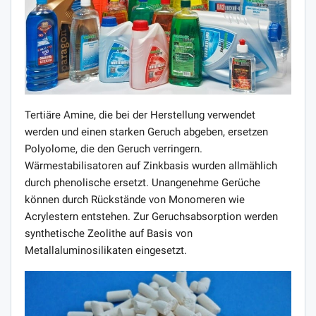
Tertiäre Amine, die bei der Herstellung verwendet
werden und einen starken Geruch abgeben, ersetzen
Polyolome, die den Geruch verringern.
Wärmestabilisatoren auf Zinkbasis wurden allmählich
durch phenolische ersetzt. Unangenehme Gerüche
können durch Rückstände von Monomeren wie
Acrylestern entstehen. Zur Geruchsabsorption werden
synthetische Zeolithe auf Basis von
Metallaluminosilikaten eingesetzt.