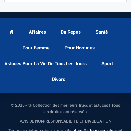
Affaires
Du Repos
Santé
Pour Femme
Pour Hommes
Astuces Pour La Vie De Tous Les Jours
Sport
Divers
© 2026 - 👌 Collection des meilleurs trucs et astuces | Tous
les droits sont réservés.
AVIS DE NON-RESPONSABILITÉ ET DIVULGATION
Toutes les informations sur le site
https://inform.com.de
sont