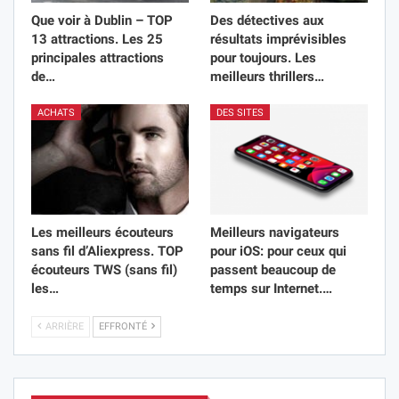
Que voir à Dublin – TOP
Des détectives aux
13 attractions. Les 25
résultats imprévisibles
principales attractions
pour toujours. Les
de…
meilleurs thrillers…
ACHATS
DES SITES
Les meilleurs écouteurs
Meilleurs navigateurs
sans fil d’Aliexpress. TOP
pour iOS: pour ceux qui
écouteurs TWS (sans fil)
passent beaucoup de
les…
temps sur Internet.…
ARRIÈRE
EFFRONTÉ