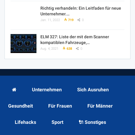
Richtig verhandeln: Ein Leitfaden für neue
Unternehmer.…
Jan. 11, 2022
719
0
ELM 327: Liste der mit dem Scanner
kompatiblen Fahrzeuge,…
Aug. 4, 2021
638
0
Unternehmen
Sich Ausruhen
Gesundheit
Für Frauen
Für Männer
Lifehacks
Sport
🔌 Sonstiges