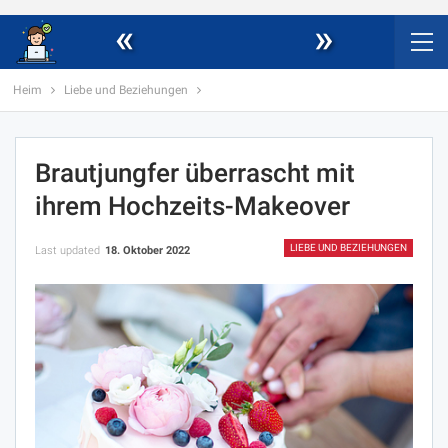
«
»
Heim
Liebe und Beziehungen
Brautjungfer überrascht mit
ihrem Hochzeits-Makeover
LIEBE UND BEZIEHUNGEN
Last updated
18. Oktober 2022