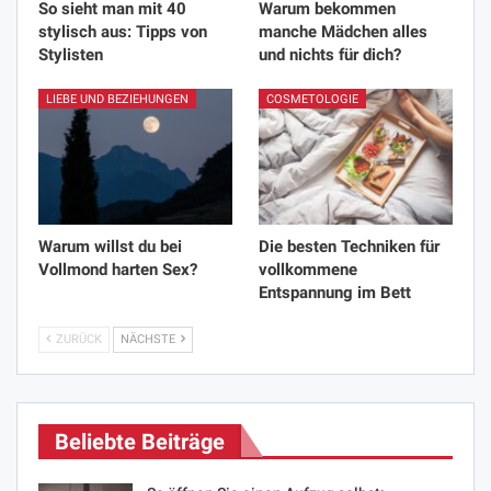
So sieht man mit 40
Warum bekommen
stylisch aus: Tipps von
manche Mädchen alles
Stylisten
und nichts für dich?
LIEBE UND BEZIEHUNGEN
COSMETOLOGIE
Warum willst du bei
Die besten Techniken für
Vollmond harten Sex?
vollkommene
Entspannung im Bett
ZURÜCK
NÄCHSTE
Beliebte Beiträge