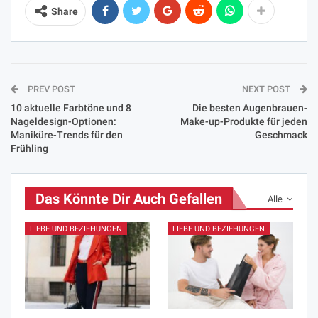
Share
PREV POST
NEXT POST
10 aktuelle Farbtöne und 8
Die besten Augenbrauen-
Nageldesign-Optionen:
Make-up-Produkte für jeden
Maniküre-Trends für den
Geschmack
Frühling
Das Könnte Dir Auch Gefallen
Alle
LIEBE UND BEZIEHUNGEN
LIEBE UND BEZIEHUNGEN